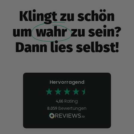
Klingt zu schön
um
wahr
zu sein?
Dann lies selbst!
Hervorragend
Rating
4,66
Bewertungen
8.059