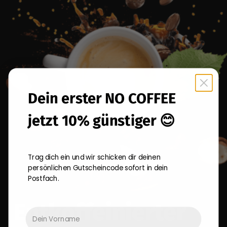
Dein erster NO COFFEE
jetzt 10% günstiger 😊
Trag dich ein und wir schicken dir deinen
persönlichen Gutscheincode sofort in dein
Postfach.
Entkoffeinierter
Dein Vorname