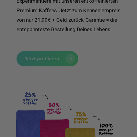
Experimentiere mit unseren entkoffeinierten
Premium Kaffees. Jetzt zum Kennenlernpreis
von nur 21,99€ + Geld-zurück-Garantie = die
entspannteste Bestellung Deines Lebens.
Jetzt probieren