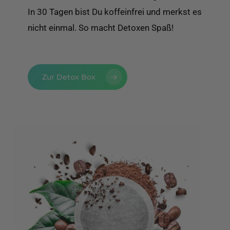
In 30 Tagen bist Du koffeinfrei und merkst es
nicht einmal. So macht Detoxen Spaß!
Zur Detox Box