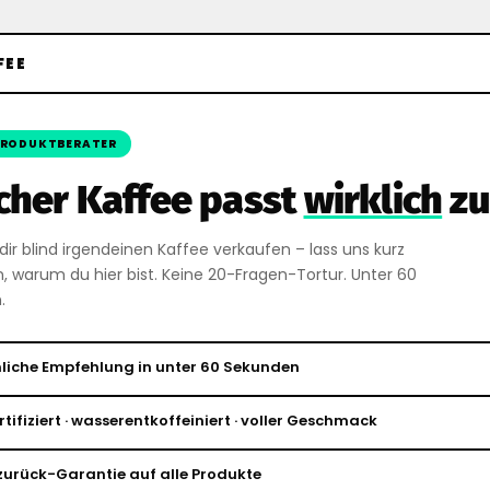
FEE
PRODUKTBERATER
cher Kaffee passt
wirklich
zu
 dir blind irgendeinen Kaffee verkaufen – lass uns kurz
, warum du hier bist. Keine 20-Fragen-Tortur. Unter 60
.
liche Empfehlung in unter 60 Sekunden
rtifiziert · wasserentkoffeiniert · voller Geschmack
urück-Garantie auf alle Produkte