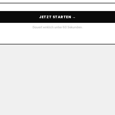
JETZT STARTEN →
Dauert wirklich unter 60 Sekunden.