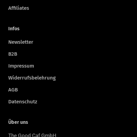
Affiliates
Infos
Newsletter
B2B
Impressum
Widerrufsbelehrung
AGB
Datenschutz
Über uns
The Good Caf GmbH