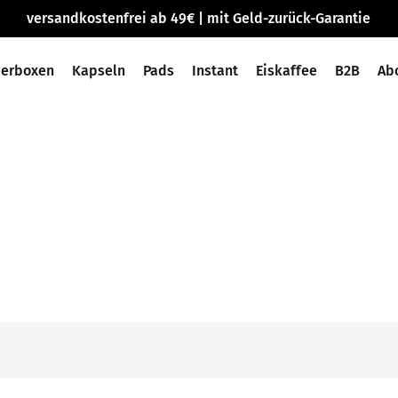
versandkostenfrei ab 49€ | mit Geld-zurück-Garantie
ierboxen
Kapseln
Pads
Instant
Eiskaffee
B2B
Ab