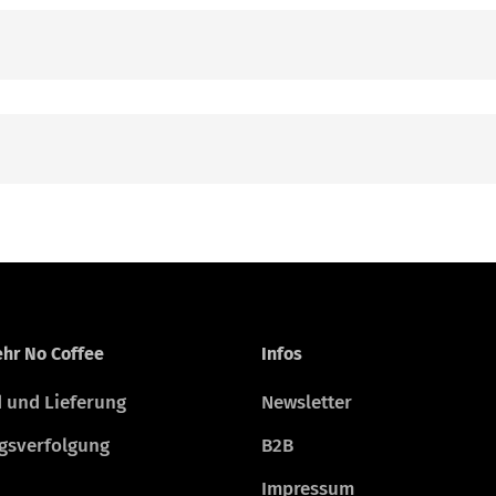
hr No Coffee
Infos
 und Lieferung
Newsletter
gsverfolgung
B2B
Impressum