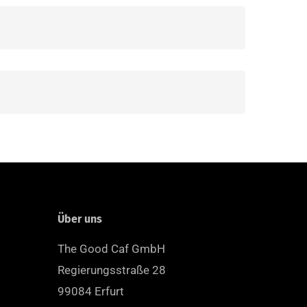
Über uns
The Good Caf GmbH
Regierungsstraße 28
99084 Erfurt