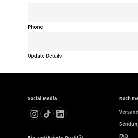
Phone
Update Details
Social Media
Noch me
Versand
Sendun
FAQ
Bio-zertifizierte Qualität