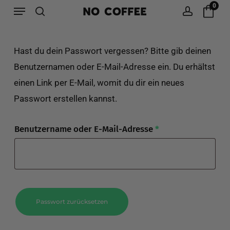
Menu
Skip
0
to
search
account
main
Hast du dein Passwort vergessen? Bitte gib deinen
content
Benutzernamen oder E-Mail-Adresse ein. Du erhältst
einen Link per E-Mail, womit du dir ein neues
Passwort erstellen kannst.
Erforderlich
Benutzername oder E-Mail-Adresse
*
Passwort zurücksetzen