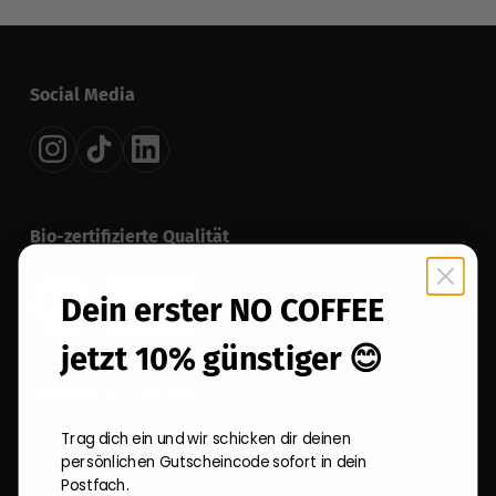
Social Media
Bio-zertifizierte Qualität
Dein erster NO COFFEE
jetzt 10% günstiger 😊
Bezahlung & Versand
Trag dich ein und wir schicken dir deinen
persönlichen Gutscheincode sofort in dein
Postfach.