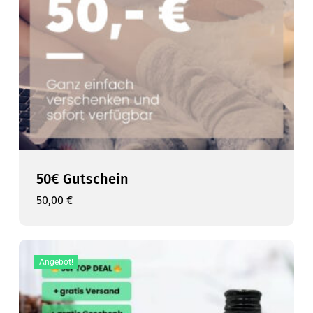
50€ Gutschein
50,00
€
50,00
€
Angebot!