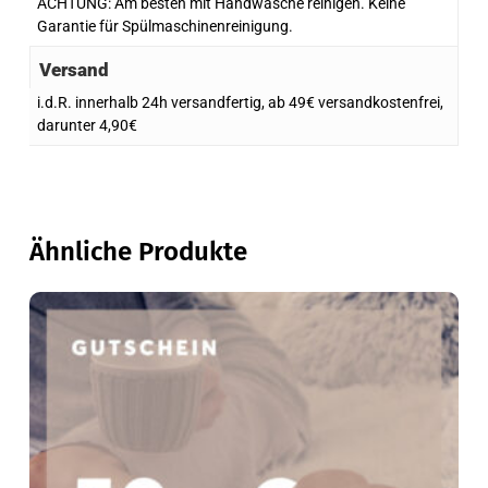
ACHTUNG: Am besten mit Handwäsche reinigen. Keine
Garantie für Spülmaschinenreinigung.
Versand
i.d.R. innerhalb 24h versandfertig, ab 49€ versandkostenfrei,
darunter 4,90€
Ähnliche Produkte