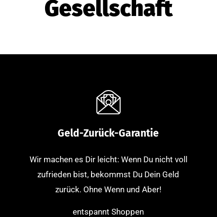
Gesellschaft
Geld-Zurück-Garantie
Wir machen es Dir leicht: Wenn Du nicht voll
zufrieden bist, bekommst Du Dein Geld
zurück. Ohne Wenn und Aber!
entspannt Shoppen