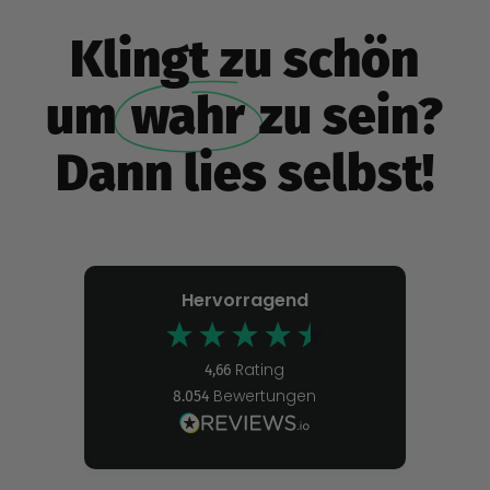
Klingt zu schön
um
wahr
zu sein?
Dann lies selbst!
Hervorragend
Rating
4,66
Bewertungen
8.054