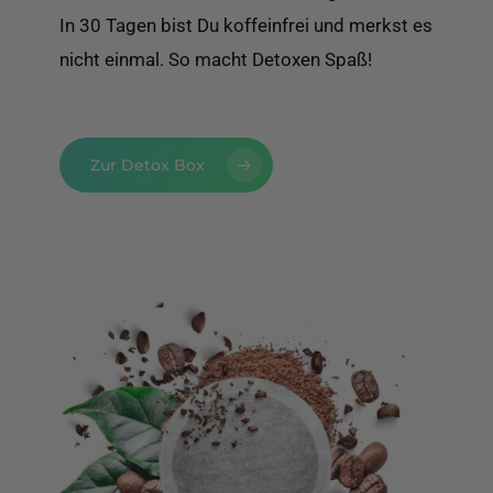
In 30 Tagen bist Du koffeinfrei und merkst es
nicht einmal. So macht Detoxen Spaß!
Zur Detox Box