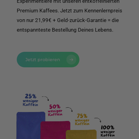
Experimentiere mit unseren entkoffeinierten
Premium Kaffees. Jetzt zum Kennenlernpreis
von nur 21,99€ + Geld-zurück-Garantie = die
entspannteste Bestellung Deines Lebens.
Jetzt probieren