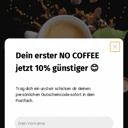
Dein erster NO COFFEE
jetzt 10% günstiger 😊
Trag dich ein und wir schicken dir deinen
persönlichen Gutscheincode sofort in dein
Postfach.
Entkoffeinierter
Dein Vorname