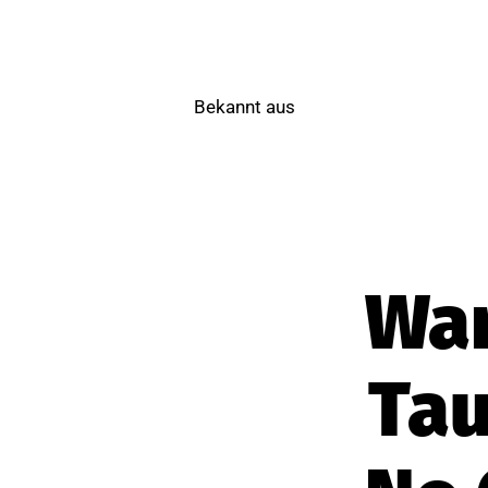
Bekannt aus
Wa
Ta