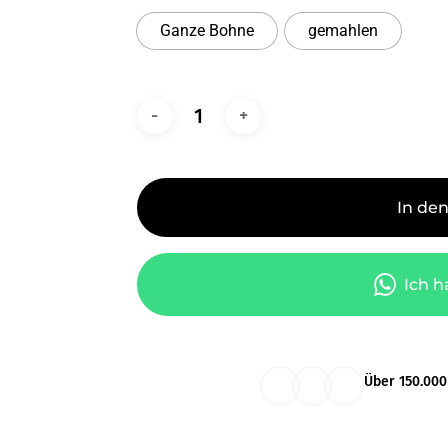
Ganze Bohne
gemahlen
In de
Ich h
Über 150.00