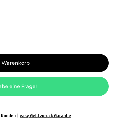
n Warenkorb
abe eine Frage!
0 Kunden |
easy Geld zurück Garantie