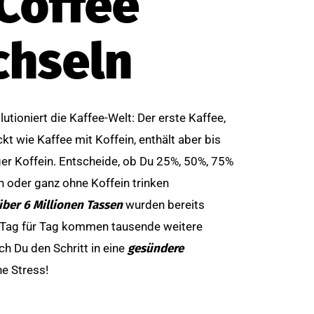
Coffee
hseln
utioniert die Kaffee-Welt: Der erste Kaffee,
t wie Kaffee mit Koffein, enthält aber bis
er Koffein. Entscheide, ob Du 25%, 50%, 75%
n oder ganz ohne Koffein trinken
über 6 Millionen Tassen
wurden bereits
 Tag für Tag kommen tausende weitere
ch Du den Schritt in eine
gesündere
e Stress!