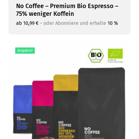
No Coffee – Premium Bio Espresso –
75% weniger Koffein
ab
10,99
€
–
oder Abonniere und erhalte
10 %
Angebot!