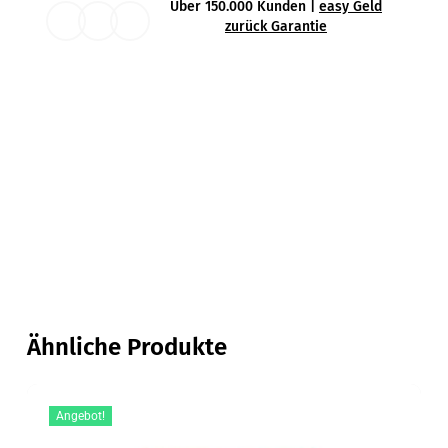
Über 150.000 Kunden |
easy Geld
zurück Garantie
Ähnliche Produkte
Angebot!