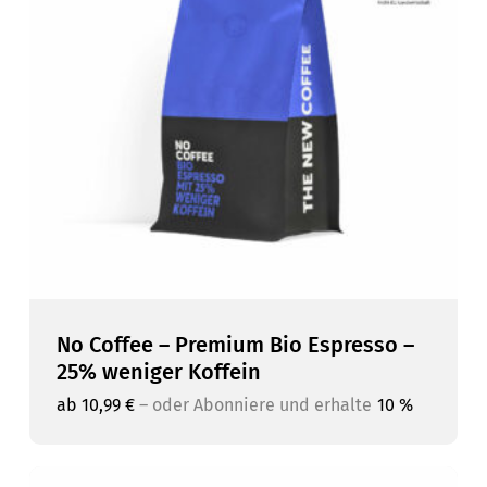
No Coffee – Premium Bio Espresso –
25% weniger Koffein
ab
10,99
€
–
oder Abonniere und erhalte
10 %