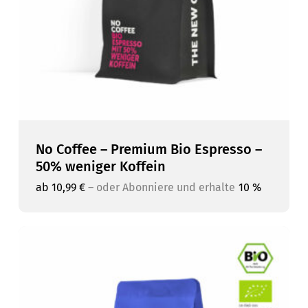
No Coffee – Premium Bio Espresso –
50% weniger Koffein
ab
10,99
€
–
oder Abonniere und erhalte
10 %