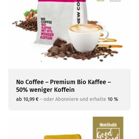
No Coffee – Premium Bio Kaffee –
50% weniger Koffein
ab
10,99
€
–
oder Abonniere und erhalte
10 %