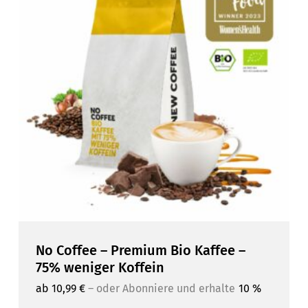
No Coffee – Premium Bio Kaffee –
75% weniger Koffein
ab
10,99
€
–
oder Abonniere und erhalte
10 %