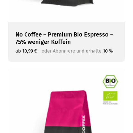
No Coffee – Premium Bio Espresso –
75% weniger Koffein
ab
10,99
€
–
oder Abonniere und erhalte
10 %