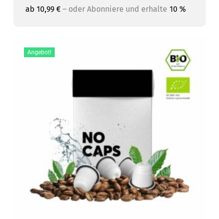
ab
10,99
€
–
oder Abonniere und erhalte
10 %
Angebot!