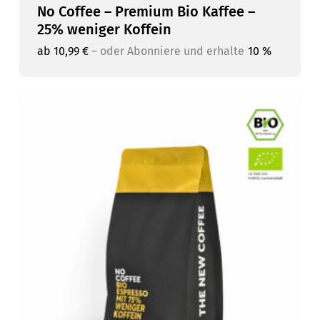
No Coffee – Premium Bio Kaffee –
25% weniger Koffein
ab
10,99
€
–
oder Abonniere und erhalte
10 %