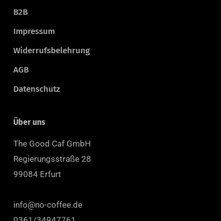
B2B
Impressum
Widerrufsbelehrung
AGB
Datenschutz
Über uns
The Good Caf GmbH
Regierungsstraße 28
99084 Erfurt
info@no-coffee.de
0361/34947761