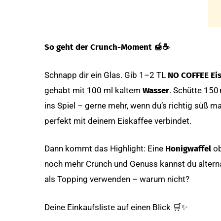
So geht der Crunch-Moment
🍯☕️
Schnapp dir ein Glas. Gib 1–2 TL
NO COFFEE Eis
gehabt mit 100 ml kaltem
Wasser
. Schütte 150
ins Spiel – gerne mehr, wenn du’s richtig süß m
perfekt mit deinem Eiskaffee verbindet.
Dann kommt das Highlight: Eine
Honigwaffel
ob
noch mehr Crunch und Genuss kannst du altern
als Topping verwenden – warum nicht?
Deine Einkaufsliste auf einen Blick 🛒✨