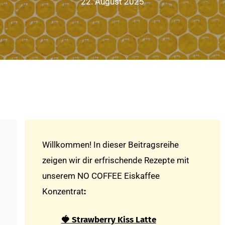
22. August 2025
Willkommen! In dieser Beitragsreihe
zeigen wir dir erfrischende Rezepte mit
unserem NO COFFEE Eiskaffee
Konzentrat
:
🍓 Strawberry Kiss Latte