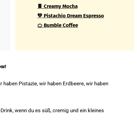
🍫 Creamy Mocha
💚
Pistachio Dream Espresso
🍊 Bumble Coffee
ow!
 haben Pistazie, wir haben Erdbeere, wir haben
-Drink, wenn du es süß, cremig und ein kleines