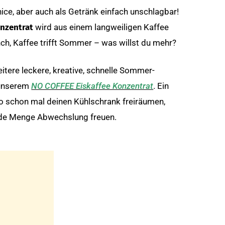
nice, aber auch als Getränk einfach unschlagbar!
onzentrat
wird aus einem langweiligen Kaffee
unch, Kaffee trifft Sommer – was willst du mehr?
itere leckere, kreative, schnelle Sommer-
k unserem
NO COFFEE Eiskaffee Konzentrat
. Ein
lso schon mal deinen Kühlschrank freiräumen,
jede Menge Abwechslung freuen.