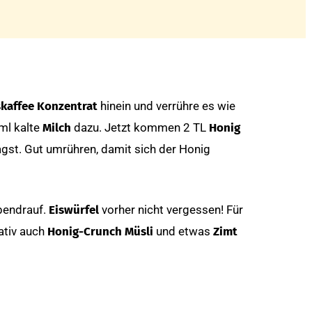
kaffee Konzentrat
hinein und verrühre es wie
 ml kalte
Milch
dazu. Jetzt kommen 2 TL
Honig
agst. Gut umrühren, damit sich der Honig
endrauf.
Eiswürfel
vorher nicht vergessen! Für
ativ auch
Honig-Crunch Müsli
und etwas
Zimt