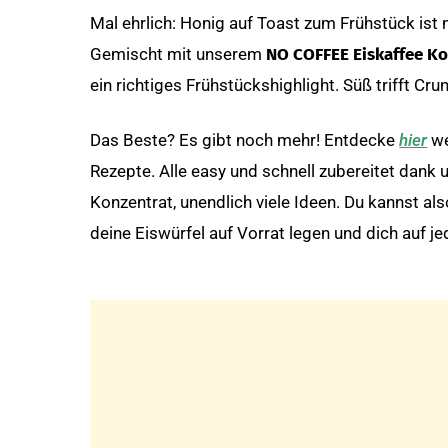
Mal ehrlich: Honig auf Toast zum Frühstück ist 
Gemischt mit unserem
NO COFFEE Eiskaffee K
ein richtiges Frühstückshighlight. Süß trifft Cr
Das Beste? Es gibt noch mehr! Entdecke
hier
we
Rezepte. Alle easy und schnell zubereitet dan
Konzentrat, unendlich viele Ideen. Du kannst a
deine Eiswürfel auf Vorrat legen und dich auf 