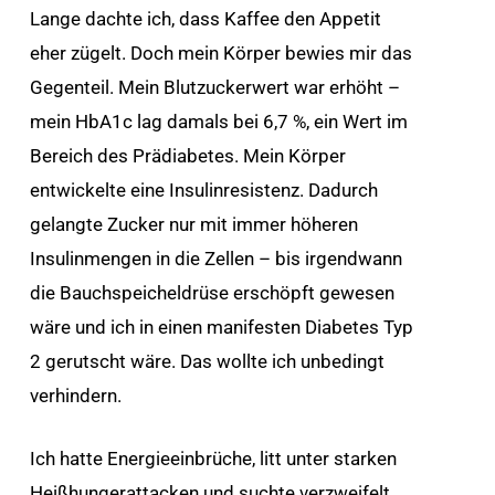
Lange dachte ich, dass Kaffee den Appetit
eher zügelt. Doch mein Körper bewies mir das
Gegenteil. Mein Blutzuckerwert war erhöht –
mein HbA1c lag damals bei 6,7 %, ein Wert im
Bereich des Prädiabetes. Mein Körper
entwickelte eine Insulinresistenz. Dadurch
gelangte Zucker nur mit immer höheren
Insulinmengen in die Zellen – bis irgendwann
die Bauchspeicheldrüse erschöpft gewesen
wäre und ich in einen manifesten Diabetes Typ
2 gerutscht wäre. Das wollte ich unbedingt
verhindern.
Ich hatte Energieeinbrüche, litt unter starken
Heißhungerattacken und suchte verzweifelt