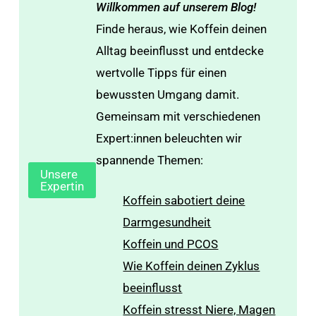
Willkommen auf unserem Blog!
Finde heraus, wie Koffein deinen
Alltag beeinflusst und entdecke
wertvolle Tipps für einen
bewussten Umgang damit.
Gemeinsam mit verschiedenen
Expert:innen beleuchten wir
spannende Themen:
Unsere
Expertin
Koffein sabotiert deine
Darmgesundheit
Koffein und PCOS
Wie Koffein deinen Zyklus
beeinflusst
Koffein stresst Niere, Magen