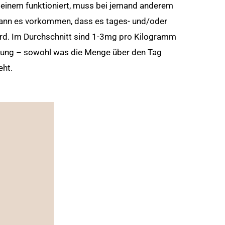
 einem funktioniert, muss bei jemand anderem
kann es vorkommen, dass es tages- und/oder
wird. Im Durchschnitt sind 1-3mg pro Kilogramm
rung – sowohl was die Menge über den Tag
eht.