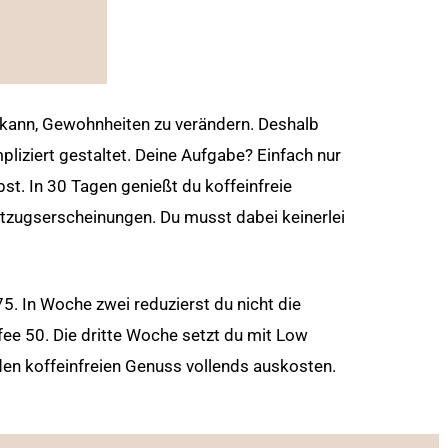
n kann, Gewohnheiten zu verändern. Deshalb
iziert gestaltet. Deine Aufgabe? Einfach nur
lbst. In 30 Tagen genießt du koffeinfreie
tzugserscheinungen. Du musst dabei keinerlei
5. In Woche zwei reduzierst du nicht die
ee 50. Die dritte Woche setzt du mit Low
 den koffeinfreien Genuss vollends auskosten.